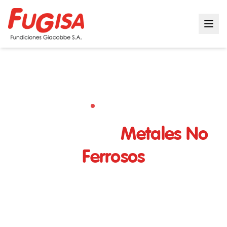
Desde 1970
Fundición de
Metales No
Ferrosos
Expertos en la producción de latón en
lingotes con la más alta calidad y
tecnología de vanguardia en Argentina.